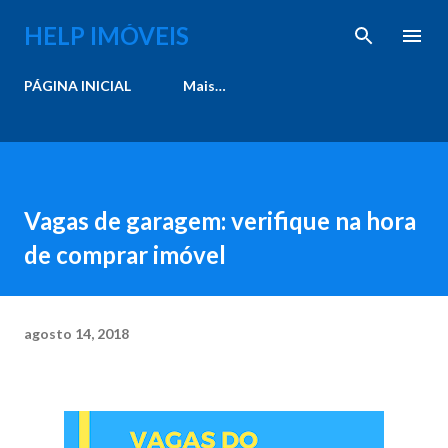
Pular para o conteúdo principal
HELP IMÓVEIS
PÁGINA INICIAL
Mais…
Vagas de garagem: verifique na hora
de comprar imóvel
agosto 14, 2018