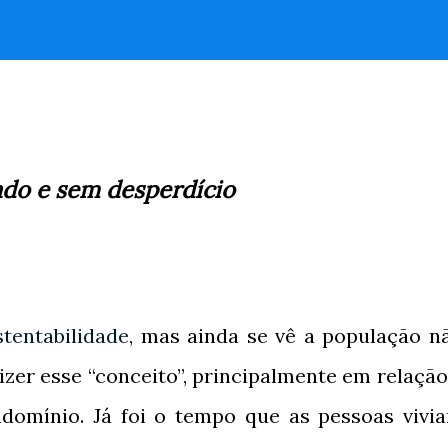
do e sem desperdício
stentabilidade
, mas ainda se vê a população n
izer esse “conceito”, principalmente em relação
domínio. Já foi o tempo que as pessoas vivi