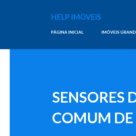
HELP IMÓVEIS
PÁGINA INICIAL
IMÓVEIS GRAND
SENSORES 
COMUM DE 