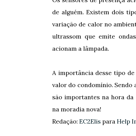
de alguém. Existem dois tip
variação de calor no ambien
ultrassom que emite ondas
acionam a lâmpada.
A importância desse tipo de
valor do condomínio. Sendo 
são importantes na hora da 
na moradia nova!
Redação:
EC2Elis
para
Help I