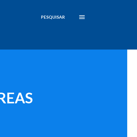
PESQUISAR
REAS