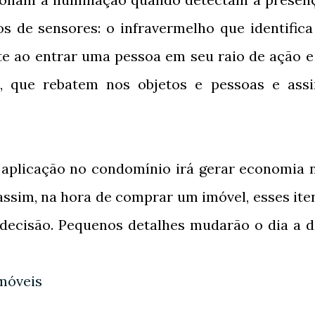
os de sensores: o infravermelho que identifica
te ao entrar uma pessoa em seu raio de ação e
, que rebatem nos objetos e pessoas e ass
 aplicação no condomínio irá gerar economia 
assim, na hora de comprar um imóvel, esses ite
decisão. Pequenos detalhes mudarão o dia a d
móveis