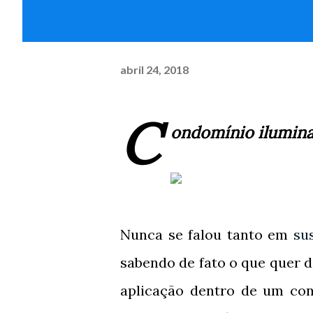
abril 24, 2018
C
ondomínio ilumina
Nunca se falou tanto em
su
sabendo de fato o que quer d
aplicação dentro de um con