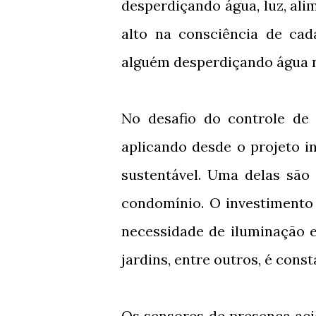
desperdiçando água, luz, alim
alto na consciência de ca
alguém desperdiçando água 
No desafio do controle de
aplicando desde o projeto in
sustentável. Uma delas são
condomínio. O investimento
necessidade de iluminação e
jardins, entre outros, é cons
Os sensores de presença ac