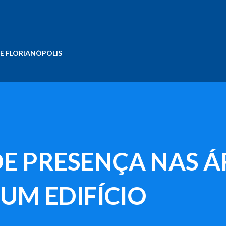
Pular para o conteúdo principal
E FLORIANÓPOLIS
DE PRESENÇA NAS Á
UM EDIFÍCIO