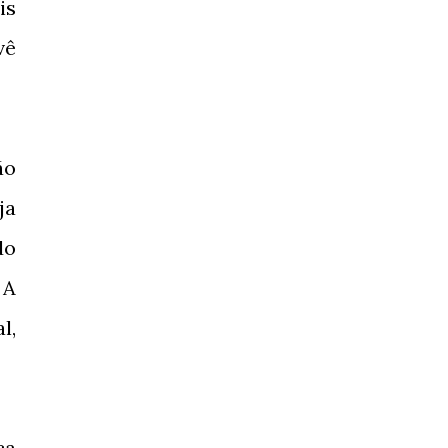
is
vê
ão
ja
do
 A
l,
ça