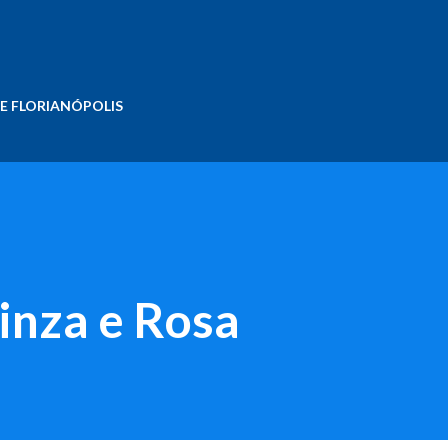
Pular para o conteúdo principal
E FLORIANÓPOLIS
inza e Rosa