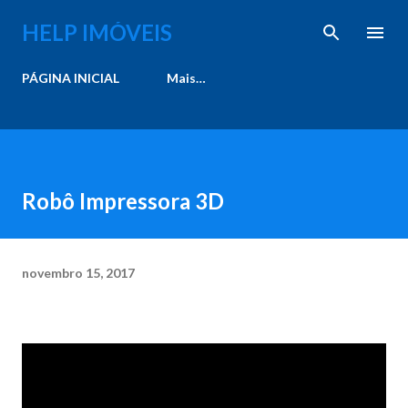
Pular para o conteúdo principal
HELP IMÓVEIS
PÁGINA INICIAL
Mais…
Robô Impressora 3D
novembro 15, 2017