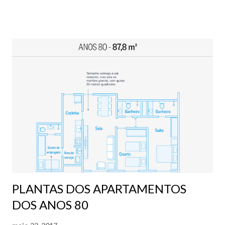
do mais, foi anunciado o ano passado, a construção de um
novo parque que ficará justamente no Abraão, em frente ao
Complexo Neoville.
PLANTAS DOS APARTAMENTOS
DOS ANOS 80