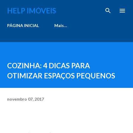
Pular para o conteúdo principal
HELP IMÓVEIS
PÁGINA INICIAL
Mais…
COZINHA: 4 DICAS PARA
OTIMIZAR ESPAÇOS PEQUENOS
novembro 07, 2017