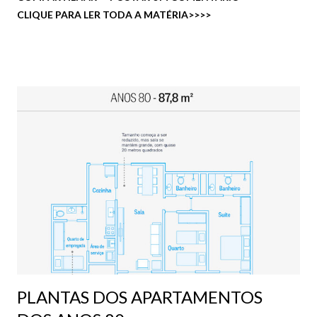
Gastronômica, sem mencionar a presença do charmoso
CLIQUE PARA LER TODA A MATÉRIA>>>>
Parque de Coqueiros e as vistas inigualáveis da baía. Além
do mais, foi anunciado o ano passado, a construção de um
novo parque que ficará justamente no Abraão, em frente ao
Complexo Neoville.
PLANTAS DOS APARTAMENTOS