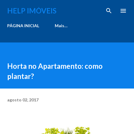
Pular para o conteúdo principal
HELP IMÓVEIS
PÁGINA INICIAL
Mais…
Horta no Apartamento: como
plantar?
agosto 02, 2017