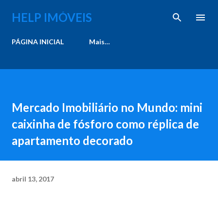
Pular para o conteúdo principal
HELP IMÓVEIS
PÁGINA INICIAL
Mais…
Mercado Imobiliário no Mundo: mini
caixinha de fósforo como réplica de
apartamento decorado
abril 13, 2017